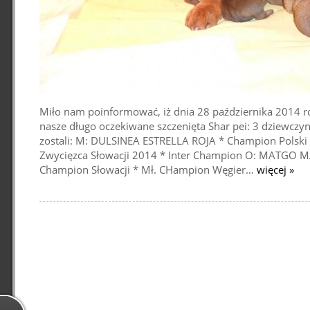
Miło nam poinformować, iż dnia 28 października 2014 r
nasze długo oczekiwane szczenięta Shar pei: 3 dziewczyn
zostali: M: DULSINEA ESTRELLA ROJA * Champion Polski
Zwycięzca Słowacji 2014 * Inter Champion O: MATGO M
Champion Słowacji * Mł. CHampion Węgier…
więcej »