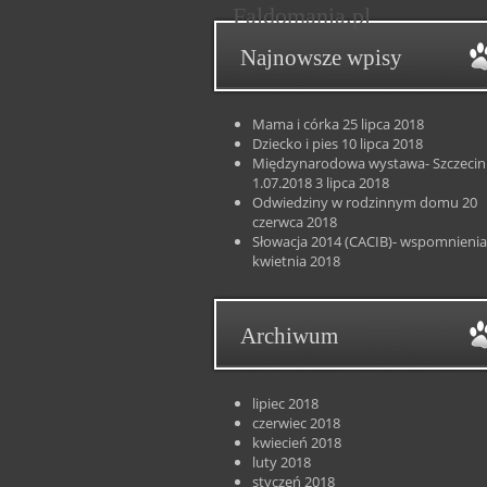
Faldomania.pl
Najnowsze wpisy
Mama i córka
25 lipca 2018
Dziecko i pies
10 lipca 2018
Międzynarodowa wystawa- Szczecin
1.07.2018
3 lipca 2018
Odwiedziny w rodzinnym domu
20
czerwca 2018
Słowacja 2014 (CACIB)- wspomnienia
kwietnia 2018
Archiwum
lipiec 2018
czerwiec 2018
kwiecień 2018
luty 2018
styczeń 2018