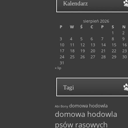
Kalendarz
sierpień 2026
P
W
Ś
C
P
S
N
1
2
3
4
5
6
7
8
9
10
11
12
13
14
15
16
17
18
19
20
21
22
23
24
25
26
27
28
29
30
31
« lip
Tagi
domowa hodowla
Abi
Bony
domowa hodowla
psów rasowych