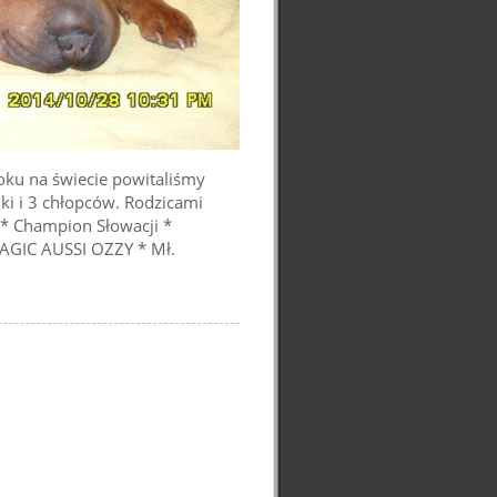
oku na świecie powitaliśmy
ki i 3 chłopców. Rodzicami
 * Champion Słowacji *
AGIC AUSSI OZZY * Mł.