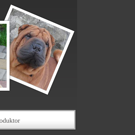
oduktor