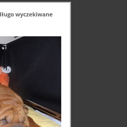
t długo wyczekiwane