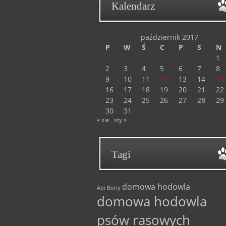
Kalendarz
październik 2017
P
W
Ś
C
P
S
N
1
2
3
4
5
6
7
8
9
10
11
12
13
14
15
16
17
18
19
20
21
22
23
24
25
26
27
28
29
30
31
« sie
sty »
Tagi
domowa hodowla
Abi
Bony
domowa hodowla
psów rasowych