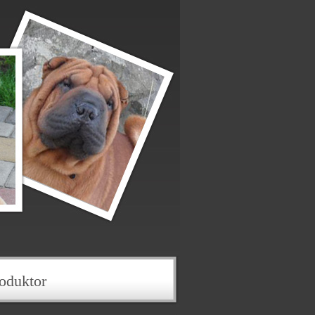
oduktor