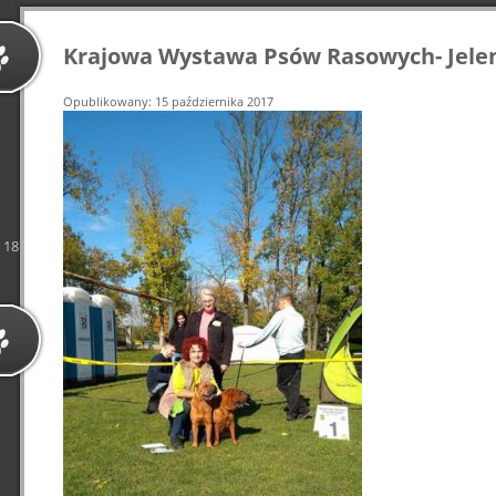
Krajowa Wystawa Psów Rasowych- Jelen
Opublikowany: 15 października 2017
18