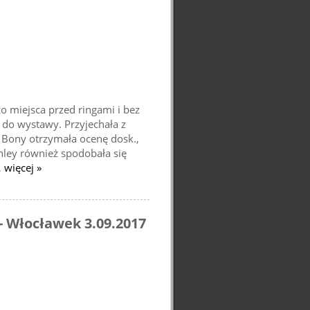
o miejsca przed ringami i bez
 do wystawy. Przyjechała z
. Bony otrzymała ocenę dosk.,
hley również spodobała się
…
więcej »
 Włocławek 3.09.2017