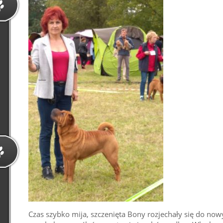
Czas szybko mija, szczenięta Bony rozjechały się do n