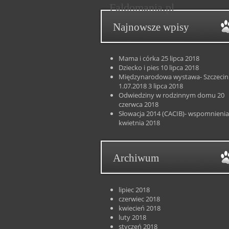
Faldomania.pl
Najnowsze wpisy
Mama i córka
25 lipca 2018
Dziecko i pies
10 lipca 2018
Międzynarodowa wystawa- Szczecin
1.07.2018
3 lipca 2018
Odwiedziny w rodzinnym domu
20
czerwca 2018
Słowacja 2014 (CACIB)- wspomnienia
kwietnia 2018
Archiwum
lipiec 2018
czerwiec 2018
kwiecień 2018
luty 2018
styczeń 2018