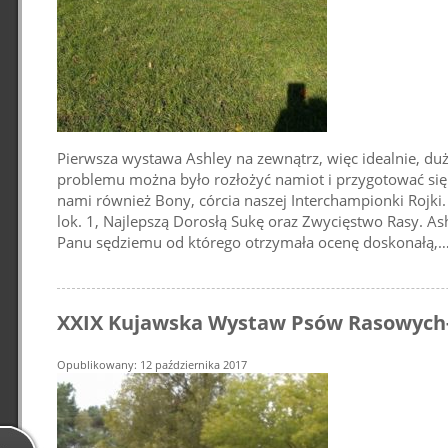
Pierwsza wystawa Ashley na zewnątrz, więc idealnie, duż
problemu można było rozłożyć namiot i przygotować się
nami również Bony, córcia naszej Interchampionki Rojki
lok. 1, Najlepszą Dorosłą Sukę oraz Zwycięstwo Rasy. As
Panu sędziemu od którego otrzymała ocenę doskonałą,
XXIX Kujawska Wystaw Psów Rasowych-
Opublikowany: 12 października 2017