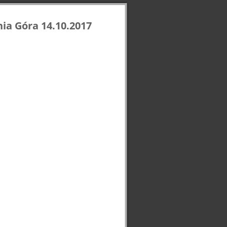
ia Góra 14.10.2017